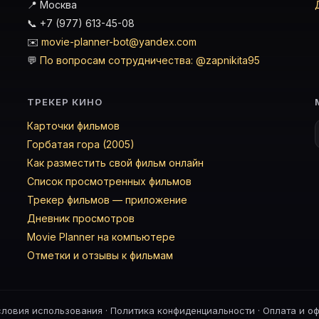
📍 Москва
📞 +7 (977) 613-45-08
✉️
movie-planner-bot@yandex.com
💬
По вопросам сотрудничества: @zapnikita95
ТРЕКЕР КИНО
Карточки фильмов
Горбатая гора (2005)
Как разместить свой фильм онлайн
Список просмотренных фильмов
Трекер фильмов — приложение
Дневник просмотров
Movie Planner на компьютере
Отметки и отзывы к фильмам
словия использования
·
Политика конфиденциальности
·
Оплата и о