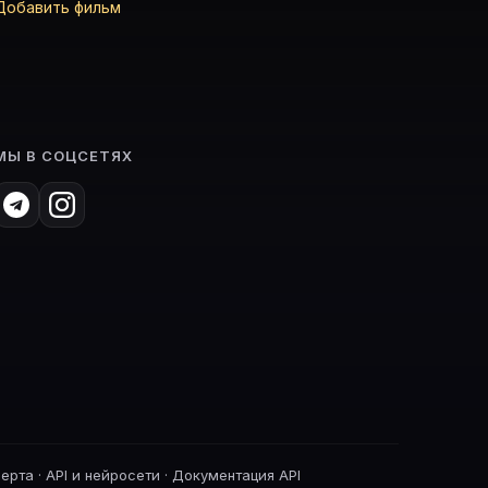
Добавить фильм
МЫ В СОЦСЕТЯХ
ферта
·
API и нейросети
·
Документация API