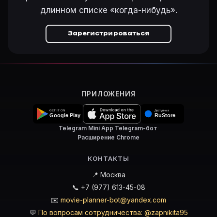
длинном списке «когда-нибудь».
Зарегистрироваться
ПРИЛОЖЕНИЯ
Telegram Mini App
·
Telegram-бот
·
Расширение Chrome
КОНТАКТЫ
📍 Москва
📞 +7 (977) 613-45-08
✉️
movie-planner-bot@yandex.com
💬
По вопросам сотрудничества: @zapnikita95