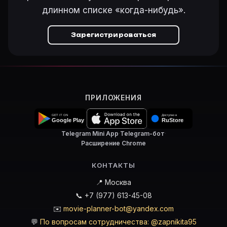
длинном списке «когда-нибудь».
Зарегистрироваться
ПРИЛОЖЕНИЯ
Telegram Mini App
·
Telegram-бот
·
Расширение Chrome
КОНТАКТЫ
📍 Москва
📞 +7 (977) 613-45-08
✉️
movie-planner-bot@yandex.com
💬
По вопросам сотрудничества: @zapnikita95