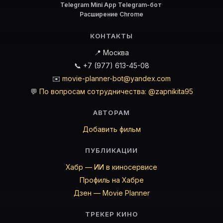
Telegram Mini App
·
Telegram-бот
·
Расширение Chrome
КОНТАКТЫ
📍 Москва
📞 +7 (977) 613-45-08
✉️
movie-planner-bot@yandex.com
💬
По вопросам сотрудничества: @zapnikita95
АВТОРАМ
Добавить фильм
ПУБЛИКАЦИИ
Хабр — ИИ в киносервисе
Профиль на Хабре
Дзен — Movie Planner
ТРЕКЕР КИНО