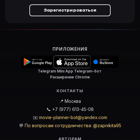
Зарегистрироваться
ПРИЛОЖЕНИЯ
Telegram Mini App
·
Telegram-бот
·
Расширение Chrome
КОНТАКТЫ
📍 Москва
📞 +7 (977) 613-45-08
✉️
movie-planner-bot@yandex.com
💬
По вопросам сотрудничества: @zapnikita95
АВТОРАМ