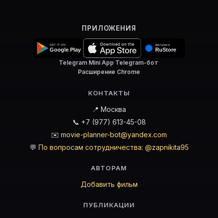
ПРИЛОЖЕНИЯ
Telegram Mini App
·
Telegram-бот
·
Расширение Chrome
КОНТАКТЫ
📍 Москва
📞 +7 (977) 613-45-08
✉️
movie-planner-bot@yandex.com
💬
По вопросам сотрудничества: @zapnikita95
АВТОРАМ
Добавить фильм
ПУБЛИКАЦИИ