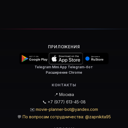
ПРИЛОЖЕНИЯ
Telegram Mini App
·
Telegram-бот
·
Расширение Chrome
КОНТАКТЫ
📍 Москва
📞 +7 (977) 613-45-08
✉️
movie-planner-bot@yandex.com
💬
По вопросам сотрудничества: @zapnikita95