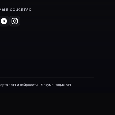
МЫ В СОЦСЕТЯХ
ферта
·
API и нейросети
·
Документация API