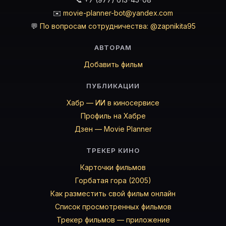
✉️
movie-planner-bot@yandex.com
💬
По вопросам сотрудничества: @zapnikita95
АВТОРАМ
Добавить фильм
ПУБЛИКАЦИИ
Хабр — ИИ в киносервисе
Профиль на Хабре
Дзен — Movie Planner
ТРЕКЕР КИНО
Карточки фильмов
Горбатая гора (2005)
Как разместить свой фильм онлайн
Список просмотренных фильмов
Трекер фильмов — приложение