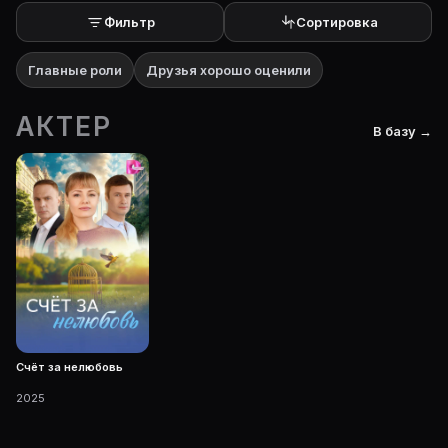
Фильтр
Сортировка
Главные роли
Друзья хорошо оценили
АКТЕР
В базу →
Счёт за нелюбовь
2025