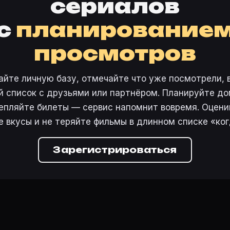
сериалов
с
планирование
просмотров
айте личную базу, отмечайте что уже посмотрели, 
 список с друзьями или партнёром. Планируйте дом
епляйте билеты — сервис напомнит вовремя. Оцени
е вкусы и не теряйте фильмы в длинном списке «ког
Зарегистрироваться