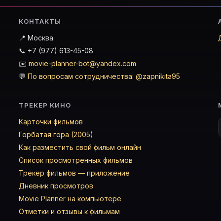
КОНТАКТЫ
📍 Москва
📞 +7 (977) 613-45-08
✉️
movie-planner-bot@yandex.com
💬
По вопросам сотрудничества: @zapnikita95
ТРЕКЕР КИНО
Карточки фильмов
Горбатая гора (2005)
Как разместить свой фильм онлайн
Список просмотренных фильмов
Трекер фильмов — приложение
Дневник просмотров
Movie Planner на компьютере
Отметки и отзывы к фильмам