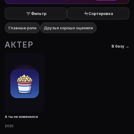
Фильтр
Сортировка
Главные роли
Друзья хорошо оценили
АКТЕР
В базу →
А ты не изменился
2025