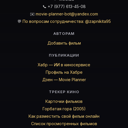
📞 +7 (977) 613-45-08
✉️
movie-planner-bot@yandex.com
💬
По вопросам сотрудничества: @zapnikita95
АВТОРАМ
Добавить фильм
ПУБЛИКАЦИИ
Хабр — ИИ в киносервисе
Профиль на Хабре
Дзен — Movie Planner
ТРЕКЕР КИНО
Карточки фильмов
Горбатая гора (2005)
Как разместить свой фильм онлайн
Список просмотренных фильмов