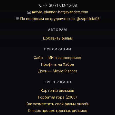
📞 +7 (977) 613-45-08
✉️
movie-planner-bot@yandex.com
💬
По вопросам сотрудничества: @zapnikita95
АВТОРАМ
Добавить фильм
ПУБЛИКАЦИИ
Хабр — ИИ в киносервисе
Профиль на Хабре
Дзен — Movie Planner
ТРЕКЕР КИНО
Карточки фильмов
Горбатая гора (2005)
Как разместить свой фильм онлайн
Список просмотренных фильмов