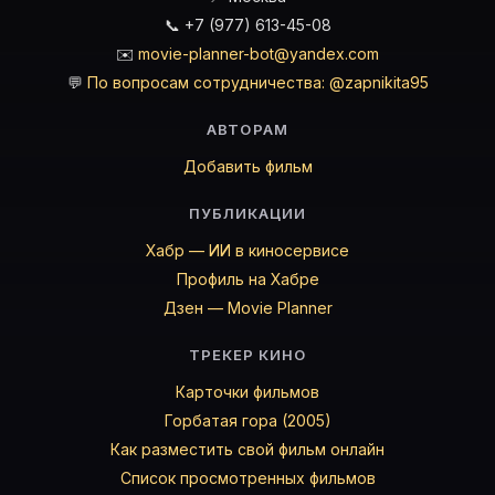
📞 +7 (977) 613-45-08
✉️
movie-planner-bot@yandex.com
💬
По вопросам сотрудничества: @zapnikita95
АВТОРАМ
Добавить фильм
ПУБЛИКАЦИИ
Хабр — ИИ в киносервисе
Профиль на Хабре
Дзен — Movie Planner
ТРЕКЕР КИНО
Карточки фильмов
Горбатая гора (2005)
Как разместить свой фильм онлайн
Список просмотренных фильмов