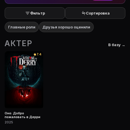
Фильтр
Сортировка
Главные роли
Друзья хорошо оценили
АКТЕР
В базу →
7.4
Оно: Добро
пожаловать в Дерри
2025