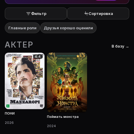
Фильтр
Сортировка
Главные роли
Друзья хорошо оценили
АКТЕР
В базу →
6.9
6.4
ПОНИ
Поймать монстра
2026
2024