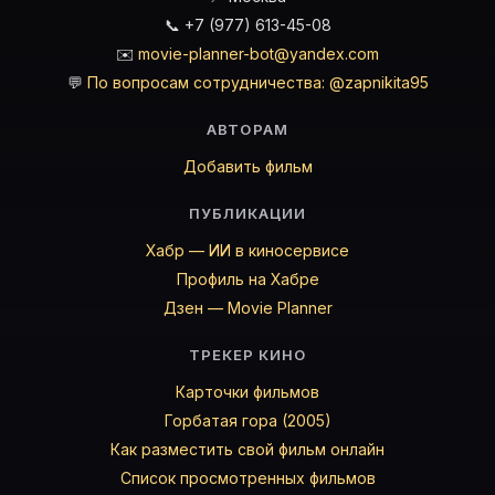
📞 +7 (977) 613-45-08
✉️
movie-planner-bot@yandex.com
💬
По вопросам сотрудничества: @zapnikita95
АВТОРАМ
Добавить фильм
ПУБЛИКАЦИИ
Хабр — ИИ в киносервисе
Профиль на Хабре
Дзен — Movie Planner
ТРЕКЕР КИНО
Карточки фильмов
Горбатая гора (2005)
Как разместить свой фильм онлайн
Список просмотренных фильмов