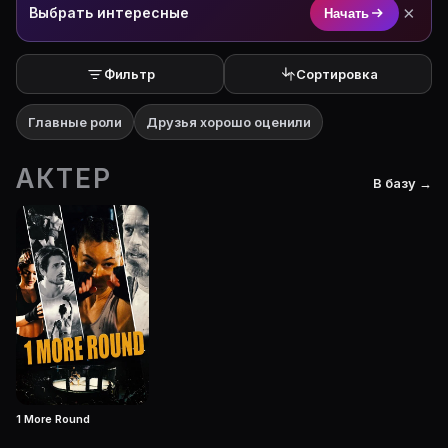
×
Выбрать интересные
Начать
Фильтр
Сортировка
Главные роли
Друзья хорошо оценили
АКТЕР
В базу →
1 More Round