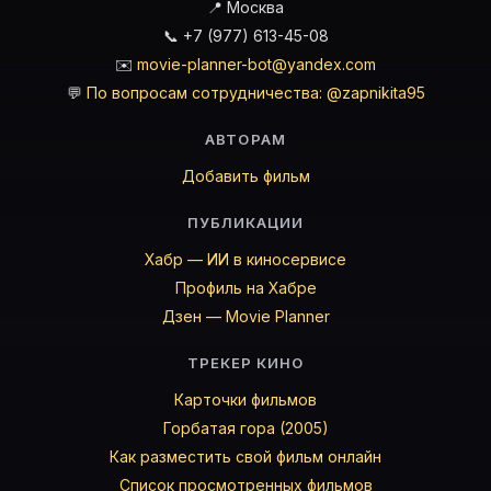
📍 Москва
📞 +7 (977) 613-45-08
✉️
movie-planner-bot@yandex.com
💬
По вопросам сотрудничества: @zapnikita95
АВТОРАМ
Добавить фильм
ПУБЛИКАЦИИ
Хабр — ИИ в киносервисе
Профиль на Хабре
Дзен — Movie Planner
ТРЕКЕР КИНО
Карточки фильмов
Горбатая гора (2005)
Как разместить свой фильм онлайн
Список просмотренных фильмов