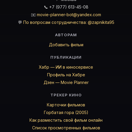
📞 +7 (977) 613-45-08
✉️
movie-planner-bot@yandex.com
💬
По вопросам сотрудничества: @zapnikita95
АВТОРАМ
Добавить фильм
ПУБЛИКАЦИИ
Хабр — ИИ в киносервисе
Профиль на Хабре
Дзен — Movie Planner
ТРЕКЕР КИНО
Карточки фильмов
Горбатая гора (2005)
Как разместить свой фильм онлайн
Список просмотренных фильмов