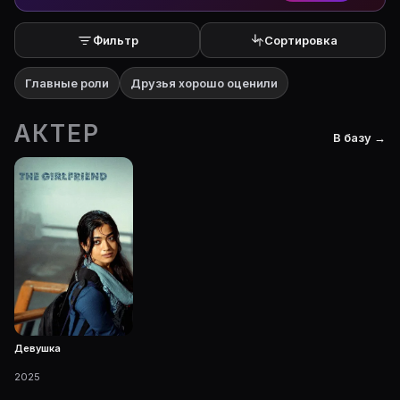
Фильтр
Сортировка
Главные роли
Друзья хорошо оценили
АКТЕР
В базу →
Девушка
2025