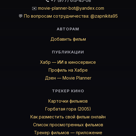
📞 +7 (977) 613-45-08
✉️
movie-planner-bot@yandex.com
💬
По вопросам сотрудничества: @zapnikita95
АВТОРАМ
Добавить фильм
ПУБЛИКАЦИИ
Хабр — ИИ в киносервисе
Профиль на Хабре
Дзен — Movie Planner
ТРЕКЕР КИНО
Карточки фильмов
Горбатая гора (2005)
Как разместить свой фильм онлайн
Список просмотренных фильмов
Трекер фильмов — приложение