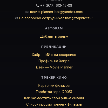
📞 +7 (977) 613-45-08
✉️
movie-planner-bot@yandex.com
💬
По вопросам сотрудничества: @zapnikita95
АВТОРАМ
Добавить фильм
ПУБЛИКАЦИИ
Хабр — ИИ в киносервисе
Профиль на Хабре
Дзен — Movie Planner
ТРЕКЕР КИНО
Карточки фильмов
Горбатая гора (2005)
Как разместить свой фильм онлайн
Список просмотренных фильмов