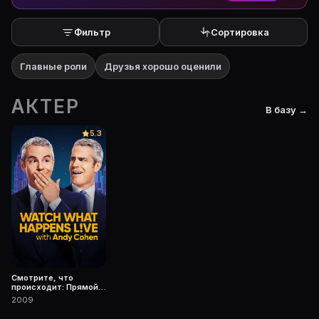
Фильтр
Сортировка
Главные роли
Друзья хорошо оценили
АКТЕР
В базу →
5.3
Смотрите, что
происходит: Прямой
эфир
2009