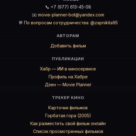
📞 +7 (977) 613-45-08
✉️
movie-planner-bot@yandex.com
💬
По вопросам сотрудничества: @zapnikita95
АВТОРАМ
Добавить фильм
ПУБЛИКАЦИИ
Хабр — ИИ в киносервисе
Профиль на Хабре
Дзен — Movie Planner
ТРЕКЕР КИНО
Карточки фильмов
Горбатая гора (2005)
Как разместить свой фильм онлайн
Список просмотренных фильмов