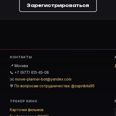
Зарегистрироваться
КОНТАКТЫ
📍 Москва
📞 +7 (977) 613-45-08
✉️
movie-planner-bot@yandex.com
💬
По вопросам сотрудничества: @zapnikita95
ТРЕКЕР КИНО
Карточки фильмов