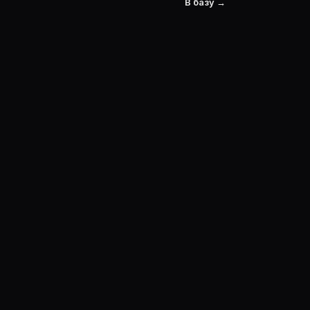
В базу →