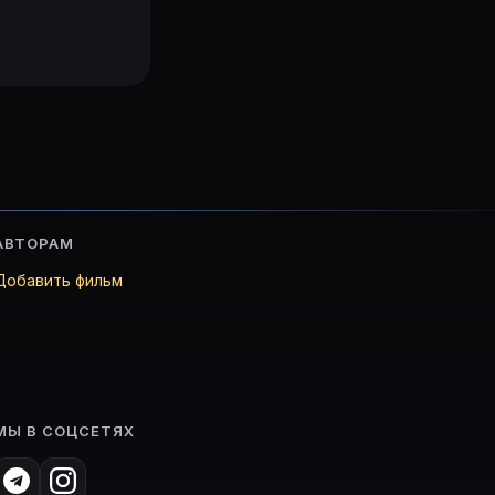
АВТОРАМ
Добавить фильм
МЫ В СОЦСЕТЯХ