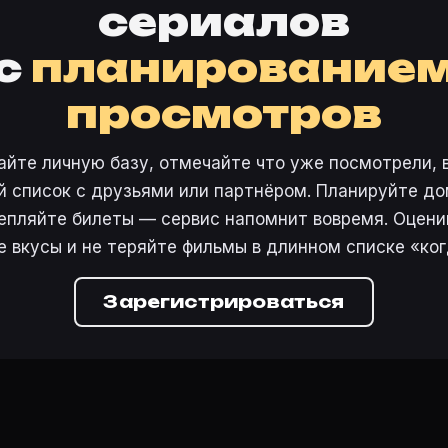
сериалов
с
планирование
просмотров
айте личную базу, отмечайте что уже посмотрели, 
 список с друзьями или партнёром. Планируйте дом
епляйте билеты — сервис напомнит вовремя. Оцени
е вкусы и не теряйте фильмы в длинном списке «ког
Зарегистрироваться