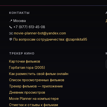
КОНТАКТЫ
📍 Москва
📞 +7 (977) 613-45-08
✉️
movie-planner-bot@yandex.com
💬
По вопросам сотрудничества: @zapnikita95
ТРЕКЕР КИНО
Карточки фильмов
Горбатая гора (2005)
Как разместить свой фильм онлайн
Список просмотренных фильмов
Трекер фильмов — приложение
Дневник просмотров
Movie Planner на компьютере
Отметки и отзывы к фильмам