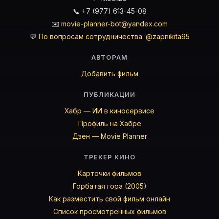
📞 +7 (977) 613-45-08
✉️
movie-planner-bot@yandex.com
💬
По вопросам сотрудничества: @zapnikita95
АВТОРАМ
Добавить фильм
ПУБЛИКАЦИИ
Хабр — ИИ в киносервисе
Профиль на Хабре
Дзен — Movie Planner
ТРЕКЕР КИНО
Карточки фильмов
Горбатая гора (2005)
Как разместить свой фильм онлайн
Список просмотренных фильмов