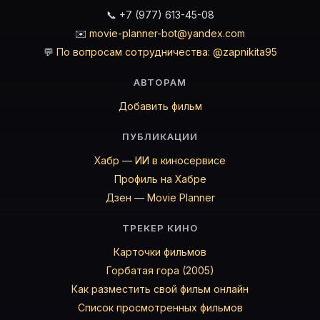
📞 +7 (977) 613-45-08
✉️
movie-planner-bot@yandex.com
💬
По вопросам сотрудничества: @zapnikita95
АВТОРАМ
Добавить фильм
ПУБЛИКАЦИИ
Хабр — ИИ в киносервисе
Профиль на Хабре
Дзен — Movie Planner
ТРЕКЕР КИНО
Карточки фильмов
Горбатая гора (2005)
Как разместить свой фильм онлайн
Список просмотренных фильмов