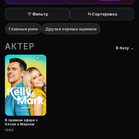
Фильтр
Сортировка
Главные роли
Друзья хорошо оценили
АКТЕР
В базу →
7.2
В прямом эфире с
Келли и Марком
1988