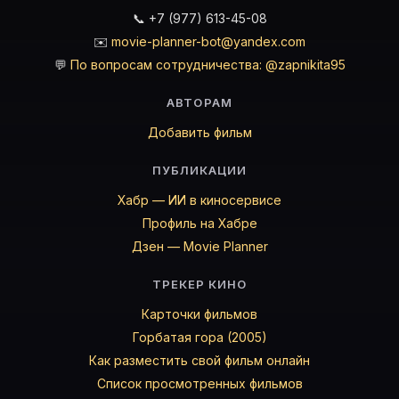
📞 +7 (977) 613-45-08
✉️
movie-planner-bot@yandex.com
💬
По вопросам сотрудничества: @zapnikita95
АВТОРАМ
Добавить фильм
ПУБЛИКАЦИИ
Хабр — ИИ в киносервисе
Профиль на Хабре
Дзен — Movie Planner
ТРЕКЕР КИНО
Карточки фильмов
Горбатая гора (2005)
Как разместить свой фильм онлайн
Список просмотренных фильмов