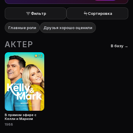
Фильтр
Сортировка
Главные роли
Друзья хорошо оценили
АКТЕР
В базу →
7.2
В прямом эфире с
Келли и Марком
1988