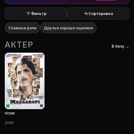
Фильтр
Сортировка
Главные роли
Друзья хорошо оценили
АКТЕР
В базу →
6.3
ПОНИ
2026