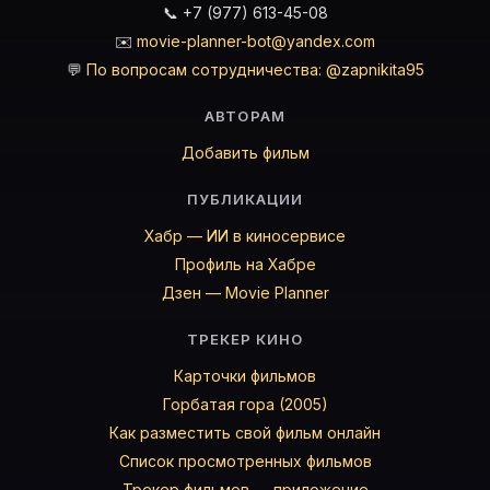
📞 +7 (977) 613-45-08
✉️
movie-planner-bot@yandex.com
💬
По вопросам сотрудничества: @zapnikita95
АВТОРАМ
Добавить фильм
ПУБЛИКАЦИИ
Хабр — ИИ в киносервисе
Профиль на Хабре
Дзен — Movie Planner
ТРЕКЕР КИНО
Карточки фильмов
Горбатая гора (2005)
Как разместить свой фильм онлайн
Список просмотренных фильмов
Трекер фильмов — приложение