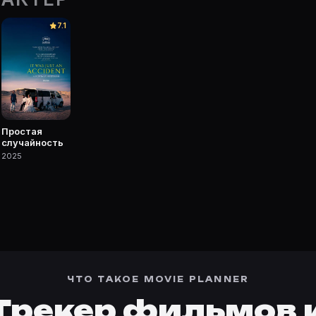
чке Movie Planner.
7.1
— фильмы, сериалы, роли и фото.
Простая
случайность
2025
ЧТО ТАКОЕ MOVIE PLANNER
Трекер фильмов 