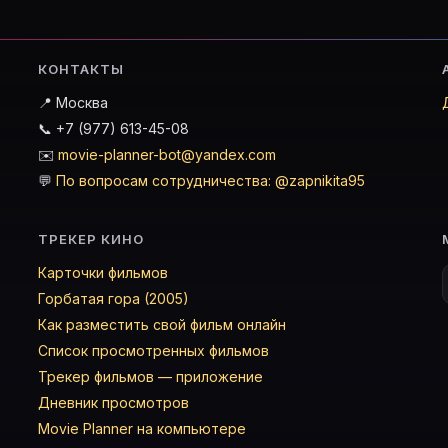
КОНТАКТЫ
📍 Москва
📞 +7 (977) 613-45-08
✉️
movie-planner-bot@yandex.com
💬
По вопросам сотрудничества: @zapnikita95
ТРЕКЕР КИНО
Карточки фильмов
Горбатая гора (2005)
Как разместить свой фильм онлайн
Список просмотренных фильмов
Трекер фильмов — приложение
Дневник просмотров
Movie Planner на компьютере