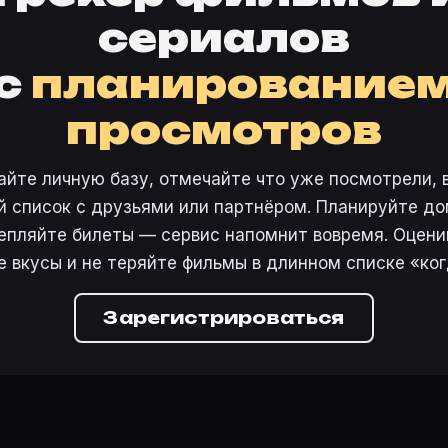
сериалов
с
планирование
просмотров
айте личную базу, отмечайте что уже посмотрели, 
 список с друзьями или партнёром. Планируйте дом
епляйте билеты — сервис напомнит вовремя. Оцени
е вкусы и не теряйте фильмы в длинном списке «ког
Зарегистрироваться