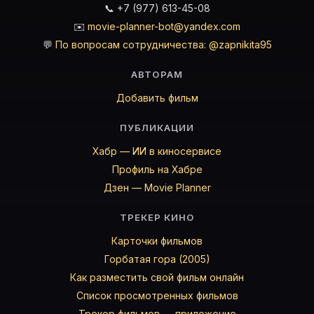
📞 +7 (977) 613-45-08
✉️
movie-planner-bot@yandex.com
💬
По вопросам сотрудничества: @zapnikita95
АВТОРАМ
Добавить фильм
ПУБЛИКАЦИИ
Хабр — ИИ в киносервисе
Профиль на Хабре
Дзен — Movie Planner
ТРЕКЕР КИНО
Карточки фильмов
Горбатая гора (2005)
Как разместить свой фильм онлайн
Список просмотренных фильмов
Трекер фильмов — приложение