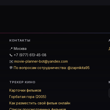
КОНТАКТЫ
📍 Москва
📞 +7 (977) 613-45-08
✉️
movie-planner-bot@yandex.com
💬
По вопросам сотрудничества: @zapnikita95
ТРЕКЕР КИНО
Карточки фильмов
Горбатая гора (2005)
Как разместить свой фильм онлайн
Список просмотренных фильмов