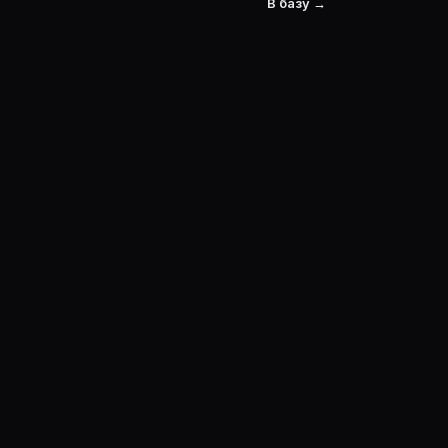
В базу →