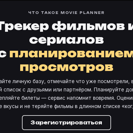
ЧТО ТАКОЕ MOVIE PLANNER
Трекер фильмов 
сериалов
с
планирование
просмотров
айте личную базу, отмечайте что уже посмотрели, 
 список с друзьями или партнёром. Планируйте дом
епляйте билеты — сервис напомнит вовремя. Оцени
е вкусы и не теряйте фильмы в длинном списке «ког
Зарегистрироваться