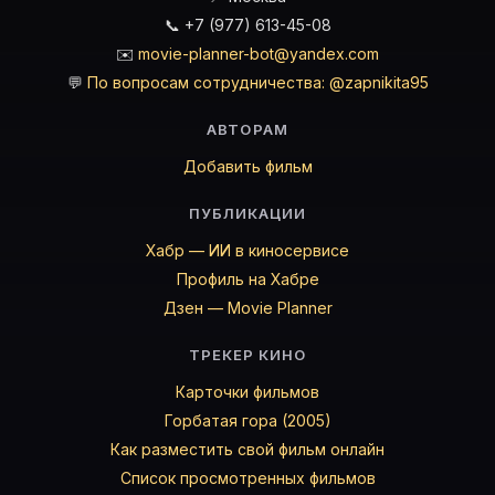
📞 +7 (977) 613-45-08
✉️
movie-planner-bot@yandex.com
💬
По вопросам сотрудничества: @zapnikita95
АВТОРАМ
Добавить фильм
ПУБЛИКАЦИИ
Хабр — ИИ в киносервисе
Профиль на Хабре
Дзен — Movie Planner
ТРЕКЕР КИНО
Карточки фильмов
Горбатая гора (2005)
Как разместить свой фильм онлайн
Список просмотренных фильмов