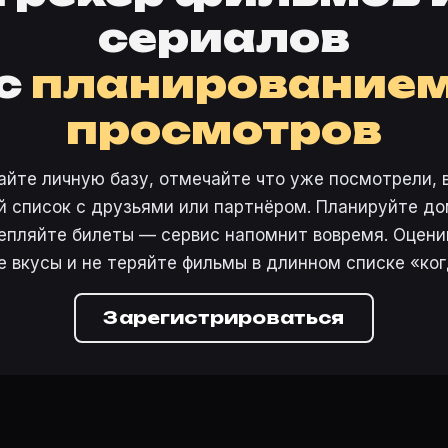
сериалов
с
планирование
просмотров
айте личную базу, отмечайте что уже посмотрели, 
 список с друзьями или партнёром. Планируйте дом
епляйте билеты — сервис напомнит вовремя. Оцени
е вкусы и не теряйте фильмы в длинном списке «ког
Зарегистрироваться