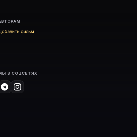
АВТОРАМ
Добавить фильм
МЫ В СОЦСЕТЯХ