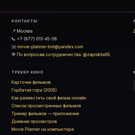
КОНТАКТЫ
📍 Москва
📞 +7 (977) 613-45-08
✉️
movie-planner-bot@yandex.com
💬
По вопросам сотрудничества: @zapnikita95
ТРЕКЕР КИНО
Карточки фильмов
Горбатая гора (2005)
Как разместить свой фильм онлайн
Список просмотренных фильмов
Трекер фильмов — приложение
Дневник просмотров
Movie Planner на компьютере