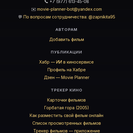
📞 +7 (977) 613-45-08
✉️
movie-planner-bot@yandex.com
💬
По вопросам сотрудничества: @zapnikita95
АВТОРАМ
Добавить фильм
ПУБЛИКАЦИИ
Хабр — ИИ в киносервисе
Профиль на Хабре
Дзен — Movie Planner
ТРЕКЕР КИНО
Карточки фильмов
Горбатая гора (2005)
Как разместить свой фильм онлайн
Список просмотренных фильмов
Трекер фильмов — приложение