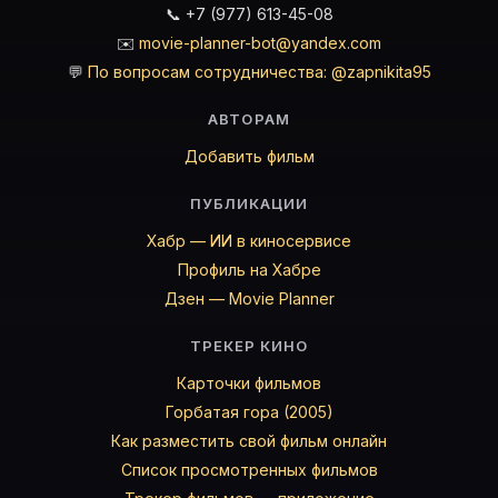
📞 +7 (977) 613-45-08
✉️
movie-planner-bot@yandex.com
💬
По вопросам сотрудничества: @zapnikita95
АВТОРАМ
Добавить фильм
ПУБЛИКАЦИИ
Хабр — ИИ в киносервисе
Профиль на Хабре
Дзен — Movie Planner
ТРЕКЕР КИНО
Карточки фильмов
Горбатая гора (2005)
Как разместить свой фильм онлайн
Список просмотренных фильмов