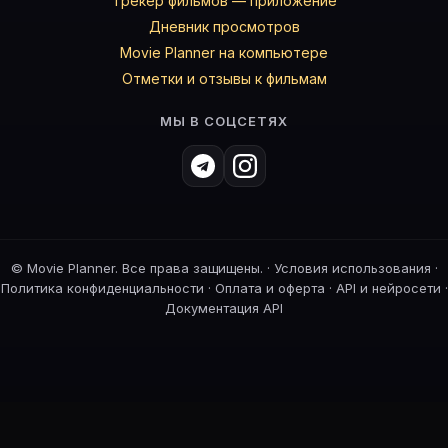
Трекер фильмов — приложение
Дневник просмотров
Movie Planner на компьютере
Отметки и отзывы к фильмам
МЫ В СОЦСЕТЯХ
©
Movie Planner. Все права защищены. ·
Условия использования
·
Политика конфиденциальности
·
Оплата и оферта
·
API и нейросети
·
Документация API