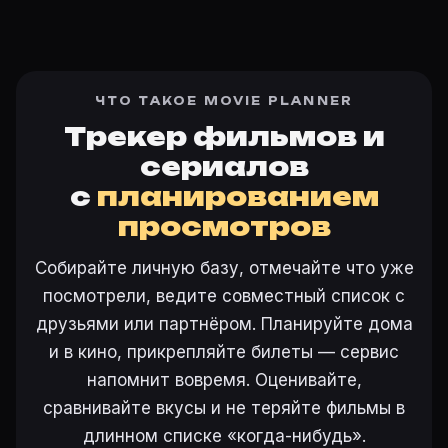
ЧТО ТАКОЕ MOVIE PLANNER
Трекер фильмов и
сериалов
с
планированием
просмотров
Собирайте личную базу, отмечайте что уже
посмотрели, ведите совместный список с
друзьями или партнёром. Планируйте дома
и в кино, прикрепляйте билеты — сервис
напомнит вовремя. Оценивайте,
сравнивайте вкусы и не теряйте фильмы в
длинном списке «когда-нибудь».