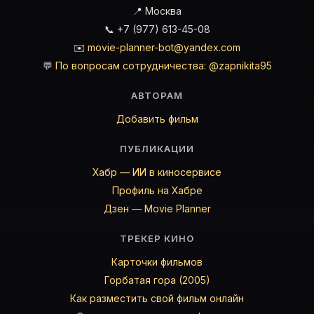
📍 Москва
📞 +7 (977) 613-45-08
✉️
movie-planner-bot@yandex.com
💬
По вопросам сотрудничества: @zapnikita95
АВТОРАМ
Добавить фильм
ПУБЛИКАЦИИ
Хабр — ИИ в киносервисе
Профиль на Хабре
Дзен — Movie Planner
ТРЕКЕР КИНО
Карточки фильмов
Горбатая гора (2005)
Как разместить свой фильм онлайн