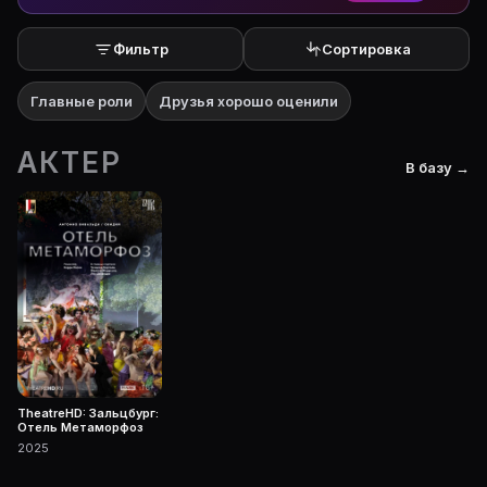
Фильтр
Сортировка
Главные роли
Друзья хорошо оценили
АКТЕР
В базу →
TheatreHD: Зальцбург:
Отель Метаморфоз
2025