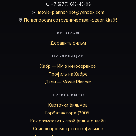
📞 +7 (977) 613-45-08
✉️
movie-planner-bot@yandex.com
💬
По вопросам сотрудничества: @zapnikita95
АВТОРАМ
Добавить фильм
ПУБЛИКАЦИИ
Хабр — ИИ в киносервисе
Профиль на Хабре
Дзен — Movie Planner
ТРЕКЕР КИНО
Карточки фильмов
Горбатая гора (2005)
Как разместить свой фильм онлайн
Список просмотренных фильмов