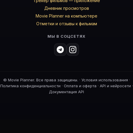
Трекер фильмов — приложение
Дневник просмотров
Movie Planner на компьютере
Отметки и отзывы к фильмам
МЫ В СОЦСЕТЯХ
©
Movie Planner. Все права защищены. ·
Условия использования
·
Политика конфиденциальности
·
Оплата и оферта
·
API и нейросети
·
Документация API