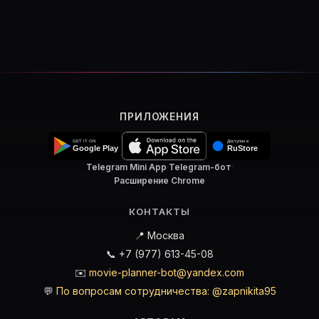
ПРИЛОЖЕНИЯ
Telegram Mini App
·
Telegram-бот
·
Расширение Chrome
КОНТАКТЫ
📍 Москва
📞 +7 (977) 613-45-08
✉️
movie-planner-bot@yandex.com
💬
По вопросам сотрудничества: @zapnikita95