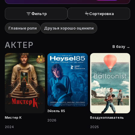
Фильтр
Сортировка
Главные роли
Друзья хорошо оценили
АКТЕР
В базу →
6
Эйзель 85
Мистер К
Воздухоплаватель
2026
2024
2025