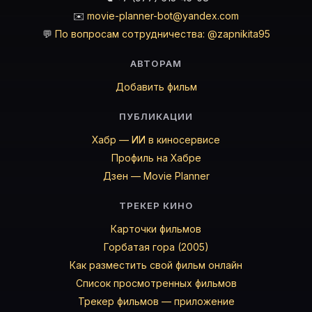
✉️
movie-planner-bot@yandex.com
💬
По вопросам сотрудничества: @zapnikita95
АВТОРАМ
Добавить фильм
ПУБЛИКАЦИИ
Хабр — ИИ в киносервисе
Профиль на Хабре
Дзен — Movie Planner
ТРЕКЕР КИНО
Карточки фильмов
Горбатая гора (2005)
Как разместить свой фильм онлайн
Список просмотренных фильмов
Трекер фильмов — приложение