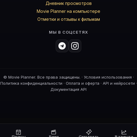
Дневник просмотров
Movie Planner на компьютере
Отметки и отзывы к фильмам
МЫ В СОЦСЕТЯХ
©
Movie Planner. Все права защищены. ·
Условия использования
·
Политика конфиденциальности
·
Оплата и оферта
·
API и нейросети
·
Документация API
Планы
База
Смотреть
В тренде