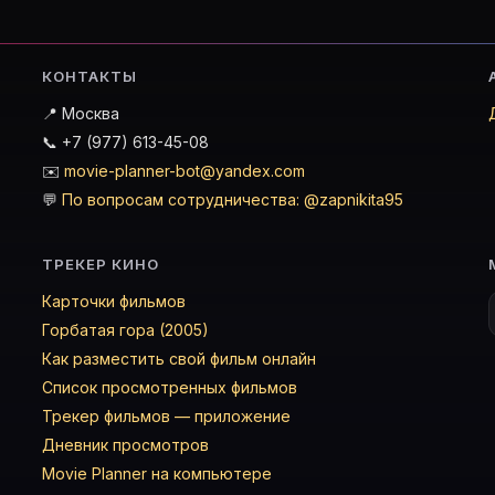
КОНТАКТЫ
📍 Москва
📞 +7 (977) 613-45-08
✉️
movie-planner-bot@yandex.com
💬
По вопросам сотрудничества: @zapnikita95
ТРЕКЕР КИНО
Карточки фильмов
Горбатая гора (2005)
Как разместить свой фильм онлайн
Список просмотренных фильмов
Трекер фильмов — приложение
Дневник просмотров
Movie Planner на компьютере