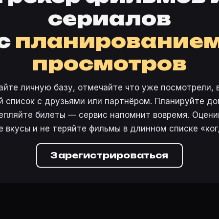
сериалов
с
планирование
просмотров
айте личную базу, отмечайте что уже посмотрели, 
 список с друзьями или партнёром. Планируйте дом
епляйте билеты — сервис напомнит вовремя. Оцени
е вкусы и не теряйте фильмы в длинном списке «ког
Зарегистрироваться