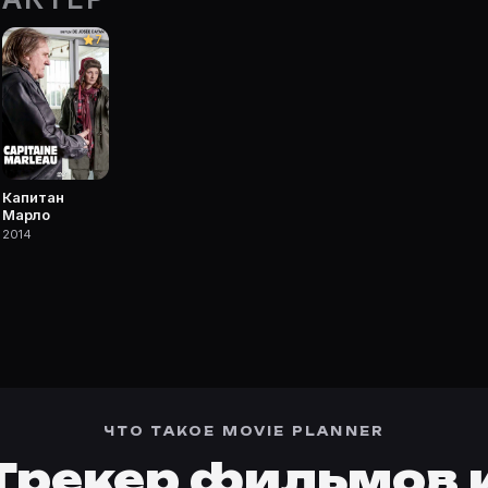
ке Movie Planner.
7
 фильмы, сериалы, роли и фото.
Капитан
Марло
2014
ЧТО ТАКОЕ MOVIE PLANNER
Трекер фильмов 