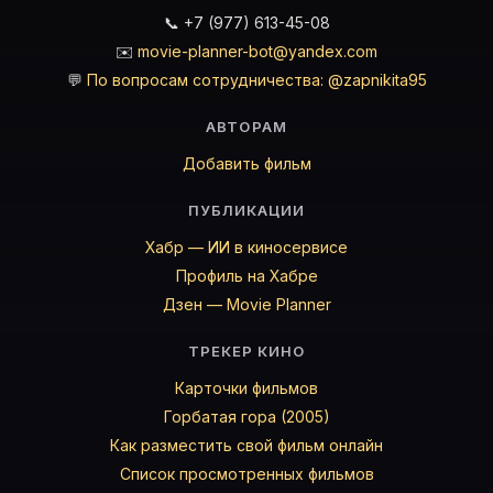
📞 +7 (977) 613-45-08
✉️
movie-planner-bot@yandex.com
💬
По вопросам сотрудничества: @zapnikita95
АВТОРАМ
Добавить фильм
ПУБЛИКАЦИИ
Хабр — ИИ в киносервисе
Профиль на Хабре
Дзен — Movie Planner
ТРЕКЕР КИНО
Карточки фильмов
Горбатая гора (2005)
Как разместить свой фильм онлайн
Список просмотренных фильмов