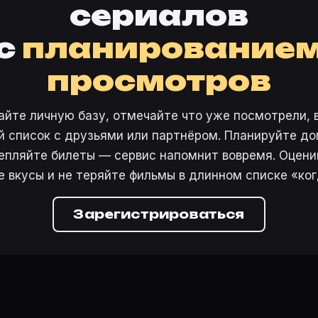
сериалов
с
планирование
просмотров
айте личную базу, отмечайте что уже посмотрели, 
 список с друзьями или партнёром. Планируйте дом
епляйте билеты — сервис напомнит вовремя. Оцени
е вкусы и не теряйте фильмы в длинном списке «ког
Зарегистрироваться