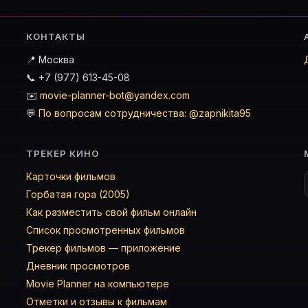
КОНТАКТЫ
📍 Москва
📞 +7 (977) 613-45-08
✉️
movie-planner-bot@yandex.com
💬
По вопросам сотрудничества: @zapnikita95
ТРЕКЕР КИНО
Карточки фильмов
Горбатая гора (2005)
Как разместить свой фильм онлайн
Список просмотренных фильмов
Трекер фильмов — приложение
Дневник просмотров
Movie Planner на компьютере
Отметки и отзывы к фильмам