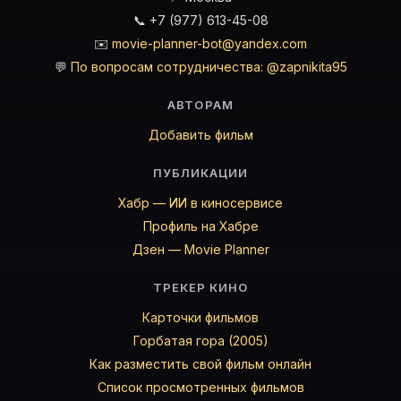
📞 +7 (977) 613-45-08
✉️
movie-planner-bot@yandex.com
💬
По вопросам сотрудничества: @zapnikita95
АВТОРАМ
Добавить фильм
ПУБЛИКАЦИИ
Хабр — ИИ в киносервисе
Профиль на Хабре
Дзен — Movie Planner
ТРЕКЕР КИНО
Карточки фильмов
Горбатая гора (2005)
Как разместить свой фильм онлайн
Список просмотренных фильмов