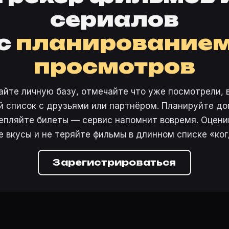
сериалов
с
планирование
просмотров
айте личную базу, отмечайте что уже посмотрели, 
 список с друзьями или партнёром. Планируйте дом
епляйте билеты — сервис напомнит вовремя. Оцени
е вкусы и не теряйте фильмы в длинном списке «ког
Зарегистрироваться