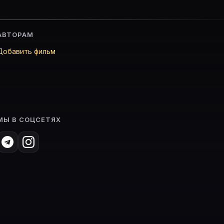
АВТОРАМ
Добавить фильм
МЫ В СОЦСЕТЯХ