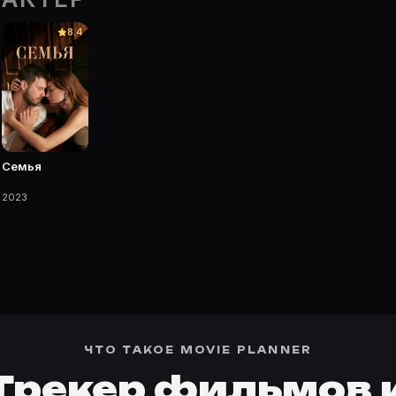
е Movie Planner.
8.4
— фильмы, сериалы, роли и фото.
Семья
2023
ЧТО ТАКОЕ MOVIE PLANNER
Трекер фильмов 