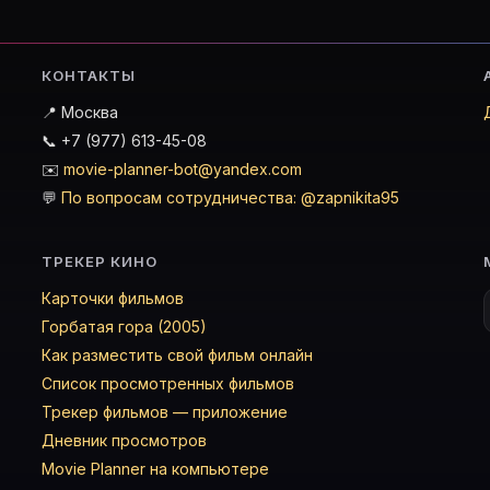
КОНТАКТЫ
📍 Москва
📞 +7 (977) 613-45-08
✉️
movie-planner-bot@yandex.com
💬
По вопросам сотрудничества: @zapnikita95
ТРЕКЕР КИНО
Карточки фильмов
Горбатая гора (2005)
Как разместить свой фильм онлайн
Список просмотренных фильмов
Трекер фильмов — приложение
Дневник просмотров
Movie Planner на компьютере