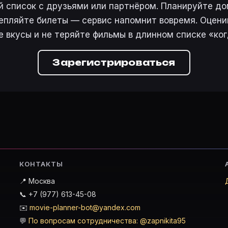
 список с друзьями или партнёром. Планируйте дом
епляйте билеты — сервис напомнит вовремя. Оцени
е вкусы и не теряйте фильмы в длинном списке «ког
Зарегистрироваться
КОНТАКТЫ
📍 Москва
📞 +7 (977) 613-45-08
✉️
movie-planner-bot@yandex.com
💬
По вопросам сотрудничества: @zapnikita95