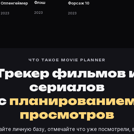
Флэш
Оппенгеймер
Форсаж 10
2023
2023
2023
ЧТО ТАКОЕ MOVIE PLANNER
Трекер фильмов 
сериалов
с
планирование
просмотров
айте личную базу, отмечайте что уже посмотрели, 