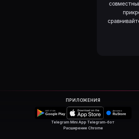
совместный
прикр
сравнивайт
ПРИЛОЖЕНИЯ
Telegram Mini App
·
Telegram-бот
·
Расширение Chrome