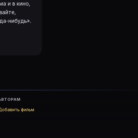
а и в кино,
вайте,
да-нибудь».
АВТОРАМ
Добавить фильм