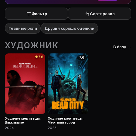
Фильтр
Сортировка
Главные роли
Друзья хорошо оценили
ХУДОЖНИК
В базу →
7.6
7.6
Ходячие мертвецы:
Ходячие мертвецы:
Выжившие
Мертвый город
2024
2023