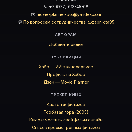
📞 +7 (977) 613-45-08
✉️
movie-planner-bot@yandex.com
💬
По вопросам сотрудничества: @zapnikita95
АВТОРАМ
Добавить фильм
ПУБЛИКАЦИИ
Хабр — ИИ в киносервисе
Профиль на Хабре
Дзен — Movie Planner
ТРЕКЕР КИНО
Карточки фильмов
Горбатая гора (2005)
Как разместить свой фильм онлайн
Список просмотренных фильмов