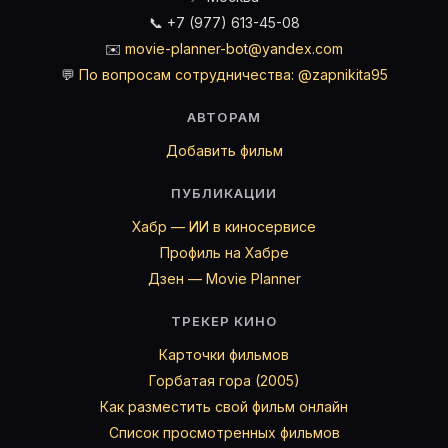
📞 +7 (977) 613-45-08
✉️
movie-planner-bot@yandex.com
💬
По вопросам сотрудничества: @zapnikita95
АВТОРАМ
Добавить фильм
ПУБЛИКАЦИИ
Хабр — ИИ в киносервисе
Профиль на Хабре
Дзен — Movie Planner
ТРЕКЕР КИНО
Карточки фильмов
Горбатая гора (2005)
Как разместить свой фильм онлайн
Список просмотренных фильмов