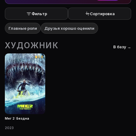
Фильтр
Сортировка
Главные роли
Друзья хорошо оценили
ХУДОЖНИК
В базу →
5.6
Мег 2: Бездна
2023