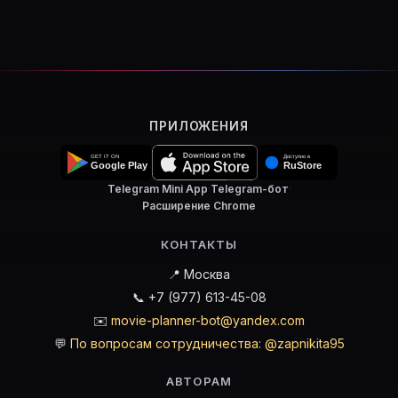
ПРИЛОЖЕНИЯ
Telegram Mini App
·
Telegram-бот
·
Расширение Chrome
КОНТАКТЫ
📍 Москва
📞 +7 (977) 613-45-08
✉️
movie-planner-bot@yandex.com
💬
По вопросам сотрудничества: @zapnikita95
АВТОРАМ