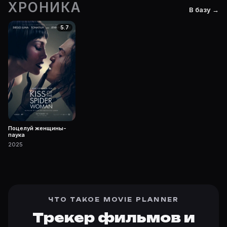
ХРОНИКА
В базу →
5.7
Поцелуй женщины-
паука
2025
ЧТО ТАКОЕ MOVIE PLANNER
Трекер фильмов и