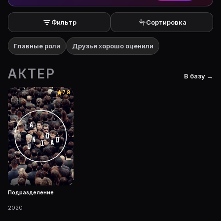
Фильтр
Сортировка
Главные роли
Друзья хорошо оценили
АКТЕР
В базу →
7.9
Подразделение
2020