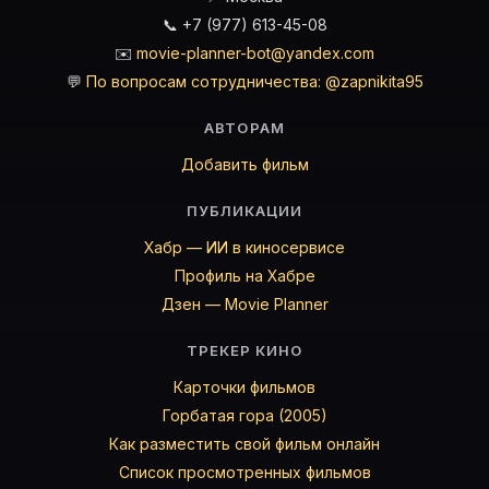
📞 +7 (977) 613-45-08
✉️
movie-planner-bot@yandex.com
💬
По вопросам сотрудничества: @zapnikita95
АВТОРАМ
Добавить фильм
ПУБЛИКАЦИИ
Хабр — ИИ в киносервисе
Профиль на Хабре
Дзен — Movie Planner
ТРЕКЕР КИНО
Карточки фильмов
Горбатая гора (2005)
Как разместить свой фильм онлайн
Список просмотренных фильмов