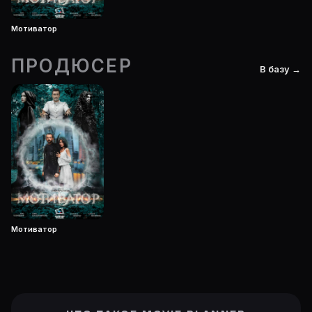
Мотиватор
ПРОДЮСЕР
В базу →
Мотиватор