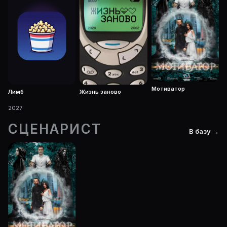
Мотиватор
Лимб
Жизнь заново
2027
СЦЕНАРИСТ
В базу →