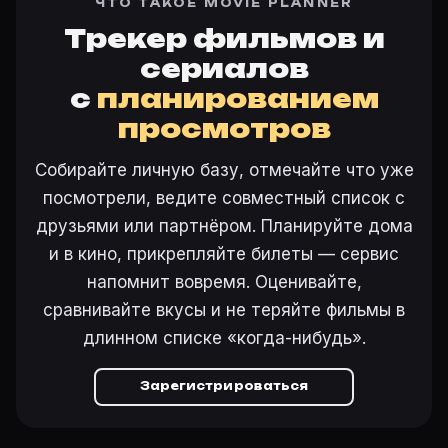
ЧТО ТАКОЕ MOVIE PLANNER
Трекер фильмов и
сериалов
с
планированием
просмотров
Собирайте личную базу, отмечайте что уже
посмотрели, ведите совместный список с
друзьями или партнёром. Планируйте дома
и в кино, прикрепляйте билеты — сервис
напомнит вовремя. Оценивайте,
сравнивайте вкусы и не теряйте фильмы в
длинном списке «когда-нибудь».
Зарегистрироваться