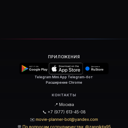
ПРИЛОЖЕНИЯ
Telegram Mini App
·
Telegram-бот
·
Расширение Chrome
КОНТАКТЫ
📍 Москва
📞 +7 (977) 613-45-08
✉️
movie-planner-bot@yandex.com
💬
По вопросам сотрудничества: @zapnikita95