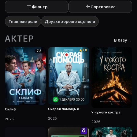
Фильтр
Сортировка
Главные роли
Друзья хорошо оценили
АКТЕР
В базу →
7.8
7.3
Скорая помощь 8
Склиф
У чужого костра
2025
2025
2026