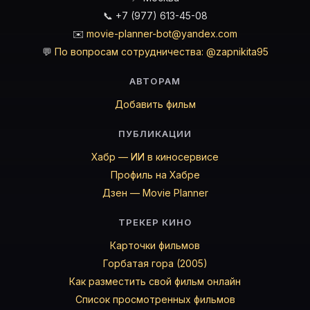
📞 +7 (977) 613-45-08
✉️
movie-planner-bot@yandex.com
💬
По вопросам сотрудничества: @zapnikita95
АВТОРАМ
Добавить фильм
ПУБЛИКАЦИИ
Хабр — ИИ в киносервисе
Профиль на Хабре
Дзен — Movie Planner
ТРЕКЕР КИНО
Карточки фильмов
Горбатая гора (2005)
Как разместить свой фильм онлайн
Список просмотренных фильмов