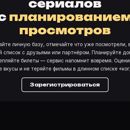
сериалов
с
планирование
просмотров
айте личную базу, отмечайте что уже посмотрели, 
 список с друзьями или партнёром. Планируйте дом
епляйте билеты — сервис напомнит вовремя. Оцени
е вкусы и не теряйте фильмы в длинном списке «ког
Зарегистрироваться