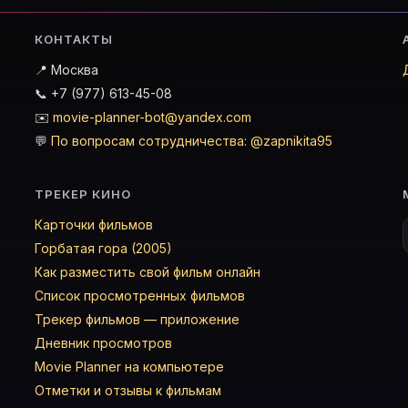
КОНТАКТЫ
📍 Москва
📞 +7 (977) 613-45-08
✉️
movie-planner-bot@yandex.com
💬
По вопросам сотрудничества: @zapnikita95
ТРЕКЕР КИНО
Карточки фильмов
Горбатая гора (2005)
Как разместить свой фильм онлайн
Список просмотренных фильмов
Трекер фильмов — приложение
Дневник просмотров
Movie Planner на компьютере
Отметки и отзывы к фильмам