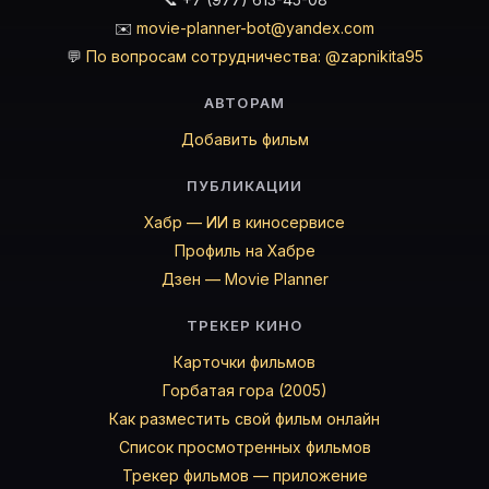
✉️
movie-planner-bot@yandex.com
💬
По вопросам сотрудничества: @zapnikita95
АВТОРАМ
Добавить фильм
ПУБЛИКАЦИИ
Хабр — ИИ в киносервисе
Профиль на Хабре
Дзен — Movie Planner
ТРЕКЕР КИНО
Карточки фильмов
Горбатая гора (2005)
Как разместить свой фильм онлайн
Список просмотренных фильмов
Трекер фильмов — приложение