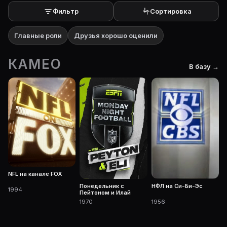
Фильтр
Сортировка
Главные роли
Друзья хорошо оценили
КАМЕО
В базу →
NFL на канале FOX
Понедельник с
НФЛ на Си-Би-Эс
1994
Пейтоном и Илай
1970
1956